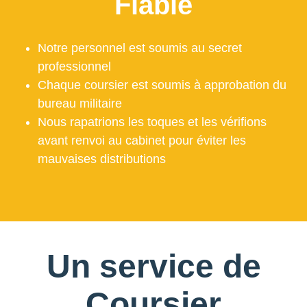
Fiable
Notre personnel est soumis au secret
professionnel
Chaque coursier est soumis à approbation du
bureau militaire
Nous rapatrions les toques et les vérifions
avant renvoi au cabinet pour éviter les
mauvaises distributions
Un service de
Coursier