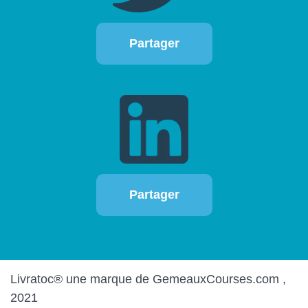
Partager
Partager
Livratoc® une marque de GemeauxCourses.com ,
2021