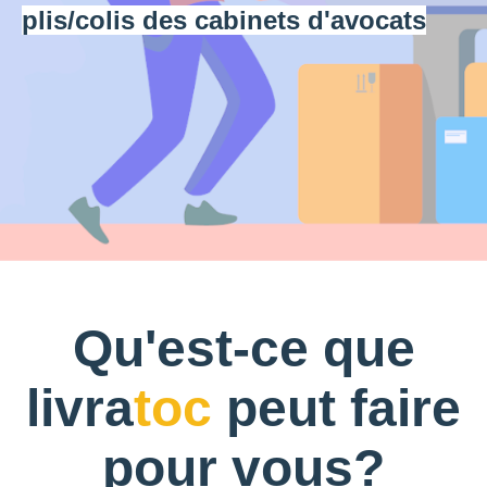
plis/colis des cabinets d'avocats
Qu'est-ce que
livra
toc
peut faire
pour vous?