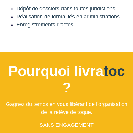
Dépôt de dossiers dans toutes juridictions
Réalisation de formalités en administrations
Enregistrements d'actes
Pourquoi livra
toc
?
Gagnez du temps en vous libérant de l'organisation
de la relève de toque.
SANS ENGAGEMENT